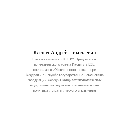
Клепач Андрей Николаевич
Главный экономист ВЭБ.РФ. Председатель
попечительского совета Института ВЭБ,
председатель Общественного совета при
Федеральной службе государственной статистики.
Заведующий кафедры, кандидат экономических
наук, доцент кафедры макроэкономической
политики и стратегического управления