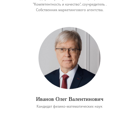
"Компетентность и качество", соучредитель .
Собственник маркетингового агентства.
Иванов Олег Валентинович
Кандидат физико-математических наук