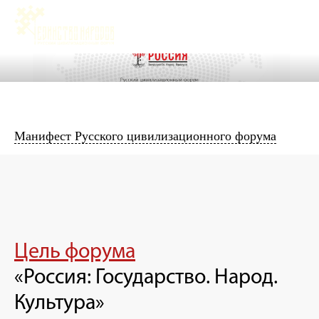
Манифест Русского цивилизационного форума
Цель форума
«Россия: Государство. Народ.
Культура»