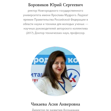
Боровиков Юрий Сергеевич
ректор Новгородского государственного
университета имени Ярослава Мудрого. Лауреат
премии Правительства Российской Федерации в
области науки и техники для молодых ученых —
научных руководителей авторского коллектива
(2017). Доктор технических наук, профессор.
Чикаева Асия Анверовна
Директор по развитию Ассоциации