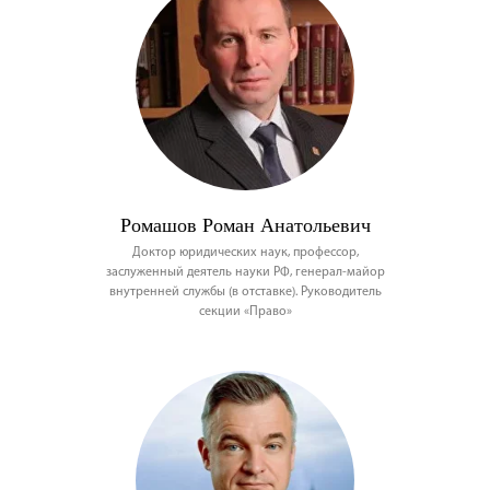
Ромашов Роман Анатольевич
Доктор юридических наук, профессор,
заслуженный деятель науки РФ, генерал-майор
внутренней службы (в отставке). Руководитель
секции «Право»