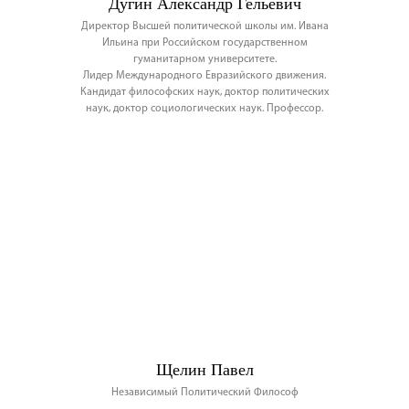
Дугин Александр Гельевич
Директор Высшей политической школы им. Ивана
Ильина при Российском государственном
гуманитарном университете.
Лидер Международного Евразийского движения.
Кандидат философских наук, доктор политических
наук, доктор социологических наук. Профессор.
Щелин Павел
Независимый Политический Философ