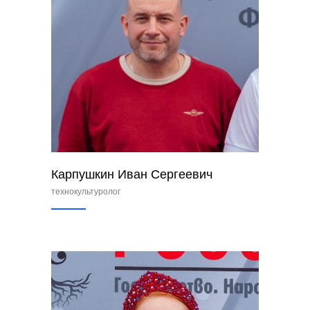
Карпушкин Иван Сергеевич
технокультуролог